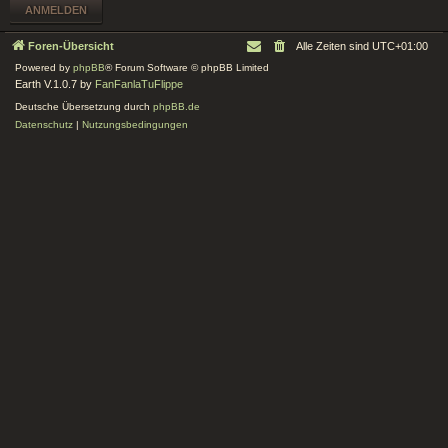
Foren-Übersicht
Alle Zeiten sind
UTC+01:00
Powered by
phpBB
® Forum Software © phpBB Limited
Earth V.1.0.7 by
FanFanlaTuFlippe
Deutsche Übersetzung durch
phpBB.de
Datenschutz
|
Nutzungsbedingungen