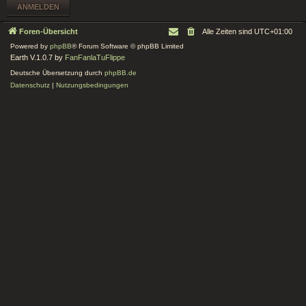
Foren-Übersicht
Alle Zeiten sind
UTC+01:00
Powered by
phpBB
® Forum Software © phpBB Limited
Earth V.1.0.7 by
FanFanlaTuFlippe
Deutsche Übersetzung durch
phpBB.de
Datenschutz
|
Nutzungsbedingungen