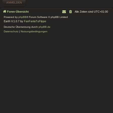
Foren-Übersicht
Alle Zeiten sind
UTC+01:00
Powered by
phpBB
® Forum Software © phpBB Limited
Earth V.1.0.7 by
FanFanlaTuFlippe
Deutsche Übersetzung durch
phpBB.de
Datenschutz
|
Nutzungsbedingungen