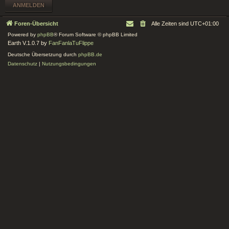
Foren-Übersicht
Alle Zeiten sind
UTC+01:00
Powered by
phpBB
® Forum Software © phpBB Limited
Earth V.1.0.7 by
FanFanlaTuFlippe
Deutsche Übersetzung durch
phpBB.de
Datenschutz
|
Nutzungsbedingungen