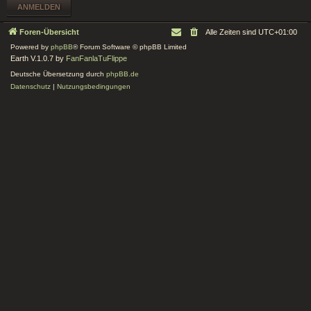
Foren-Übersicht
Alle Zeiten sind
UTC+01:00
Powered by
phpBB
® Forum Software © phpBB Limited
Earth V.1.0.7 by
FanFanlaTuFlippe
Deutsche Übersetzung durch
phpBB.de
Datenschutz
|
Nutzungsbedingungen