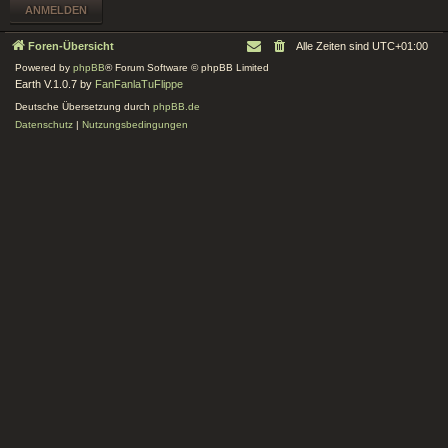
Foren-Übersicht
Alle Zeiten sind
UTC+01:00
Powered by
phpBB
® Forum Software © phpBB Limited
Earth V.1.0.7 by
FanFanlaTuFlippe
Deutsche Übersetzung durch
phpBB.de
Datenschutz
|
Nutzungsbedingungen