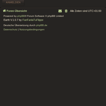
Foren-Übersicht
Alle Zeiten sind
UTC+01:00
Powered by
phpBB
® Forum Software © phpBB Limited
Earth V.1.0.7 by
FanFanlaTuFlippe
Deutsche Übersetzung durch
phpBB.de
Datenschutz
|
Nutzungsbedingungen