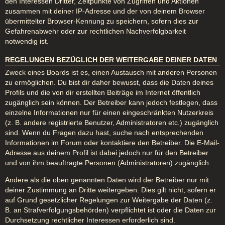
den Interessen Dritter, Zeitpunkte von Zugriffen und Aktionen
zusammen mit deiner IP-Adresse und der von deinem Browser
übermittelter Browser-Kennung zu speichern, sofern dies zur
Gefahrenabwehr oder zur rechtlichen Nachverfolgbarkeit
notwendig ist.
REGELUNGEN BEZÜGLICH DER WEITERGABE DEINER DATEN
Zweck eines Boards ist es, einen Austausch mit anderen Personen
zu ermöglichen. Du bist dir daher bewusst, dass die Daten deines
Profils und die von dir erstellten Beiträge im Internet öffentlich
zugänglich sein können. Der Betreiber kann jedoch festlegen, dass
einzelne Informationen nur für einen eingeschränkten Nutzerkreis
(z. B. andere registrierte Benutzer, Administratoren etc.) zugänglich
sind. Wenn du Fragen dazu hast, suche nach entsprechenden
Informationen im Forum oder kontaktiere den Betreiber. Die E-Mail-
Adresse aus deinem Profil ist dabei jedoch nur für den Betreiber
und von ihm beauftragte Personen (Administratoren) zugänglich.
Andere als die oben genannten Daten wird der Betreiber nur mit
deiner Zustimmung an Dritte weitergeben. Dies gilt nicht, sofern er
auf Grund gesetzlicher Regelungen zur Weitergabe der Daten (z.
B. an Strafverfolgungsbehörden) verpflichtet ist oder die Daten zur
Durchsetzung rechtlicher Interessen erforderlich sind.