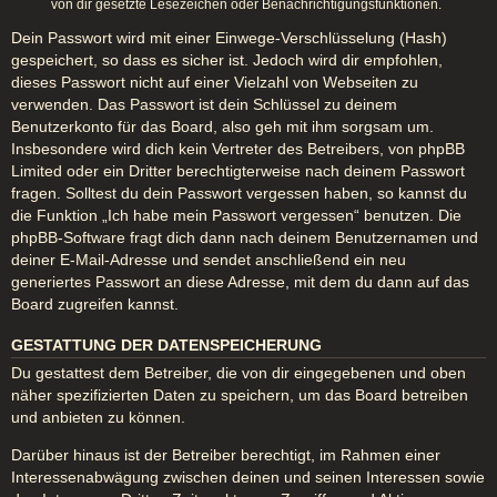
von dir gesetzte Lesezeichen oder Benachrichtigungsfunktionen.
Dein Passwort wird mit einer Einwege-Verschlüsselung (Hash)
gespeichert, so dass es sicher ist. Jedoch wird dir empfohlen,
dieses Passwort nicht auf einer Vielzahl von Webseiten zu
verwenden. Das Passwort ist dein Schlüssel zu deinem
Benutzerkonto für das Board, also geh mit ihm sorgsam um.
Insbesondere wird dich kein Vertreter des Betreibers, von phpBB
Limited oder ein Dritter berechtigterweise nach deinem Passwort
fragen. Solltest du dein Passwort vergessen haben, so kannst du
die Funktion „Ich habe mein Passwort vergessen“ benutzen. Die
phpBB-Software fragt dich dann nach deinem Benutzernamen und
deiner E-Mail-Adresse und sendet anschließend ein neu
generiertes Passwort an diese Adresse, mit dem du dann auf das
Board zugreifen kannst.
GESTATTUNG DER DATENSPEICHERUNG
Du gestattest dem Betreiber, die von dir eingegebenen und oben
näher spezifizierten Daten zu speichern, um das Board betreiben
und anbieten zu können.
Darüber hinaus ist der Betreiber berechtigt, im Rahmen einer
Interessenabwägung zwischen deinen und seinen Interessen sowie