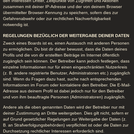
den Interessen Dritter, Zeitpunkte von Zugriffen und Aktionen
zusammen mit deiner IP-Adresse und der von deinem Browser
übermittelter Browser-Kennung zu speichern, sofern dies zur
Gefahrenabwehr oder zur rechtlichen Nachverfolgbarkeit
notwendig ist.
REGELUNGEN BEZÜGLICH DER WEITERGABE DEINER DATEN
Zweck eines Boards ist es, einen Austausch mit anderen Personen
zu ermöglichen. Du bist dir daher bewusst, dass die Daten deines
Profils und die von dir erstellten Beiträge im Internet öffentlich
zugänglich sein können. Der Betreiber kann jedoch festlegen, dass
einzelne Informationen nur für einen eingeschränkten Nutzerkreis
(z. B. andere registrierte Benutzer, Administratoren etc.) zugänglich
sind. Wenn du Fragen dazu hast, suche nach entsprechenden
Informationen im Forum oder kontaktiere den Betreiber. Die E-Mail-
Adresse aus deinem Profil ist dabei jedoch nur für den Betreiber
und von ihm beauftragte Personen (Administratoren) zugänglich.
Andere als die oben genannten Daten wird der Betreiber nur mit
deiner Zustimmung an Dritte weitergeben. Dies gilt nicht, sofern er
auf Grund gesetzlicher Regelungen zur Weitergabe der Daten (z.
B. an Strafverfolgungsbehörden) verpflichtet ist oder die Daten zur
Durchsetzung rechtlicher Interessen erforderlich sind.