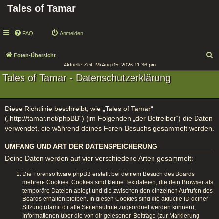
Tales of Tamar
FAQ
Anmelden
S
Foren-Übersicht
Aktuelle Zeit: Mi Aug 05, 2026 11:36 pm
u
Tales of Tamar - Datenschutzerklärung
c
h
e
Diese Richtlinie beschreibt, wie „Tales of Tamar“
(„http://tamar.net/phpBB“) (im Folgenden „der Betreiber“) die Daten
verwendet, die während deines Foren-Besuchs gesammelt werden.
UMFANG UND ART DER DATENSPEICHERUNG
Deine Daten werden auf vier verschiedene Arten gesammelt:
Die Forensoftware phpBB erstellt bei deinem Besuch des Boards
mehrere Cookies. Cookies sind kleine Textdateien, die dein Browser als
temporäre Dateien ablegt und die zwischen den einzelnen Aufrufen des
Boards erhalten bleiben. In diesen Cookies sind die aktuelle ID deiner
Sitzung (damit dir alle Seitenaufrufe zugeordnet werden können),
Informationen über die von dir gelesenen Beiträge (zur Markierung