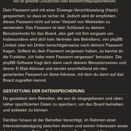
von dir gesetzte Lesezeichen oder Benachrichtigungsfunktionen.
Dein Passwort wird mit einer Einwege-Verschlüsselung (Hash)
gespeichert, so dass es sicher ist. Jedoch wird dir empfohlen,
dieses Passwort nicht auf einer Vielzahl von Webseiten zu
verwenden. Das Passwort ist dein Schlüssel zu deinem
Benutzerkonto für das Board, also geh mit ihm sorgsam um.
Insbesondere wird dich kein Vertreter des Betreibers, von phpBB
Limited oder ein Dritter berechtigterweise nach deinem Passwort
fragen. Solltest du dein Passwort vergessen haben, so kannst du
die Funktion „Ich habe mein Passwort vergessen“ benutzen. Die
phpBB-Software fragt dich dann nach deinem Benutzernamen und
deiner E-Mail-Adresse und sendet anschließend ein neu
generiertes Passwort an diese Adresse, mit dem du dann auf das
Board zugreifen kannst.
GESTATTUNG DER DATENSPEICHERUNG
Du gestattest dem Betreiber, die von dir eingegebenen und oben
näher spezifizierten Daten zu speichern, um das Board betreiben
und anbieten zu können.
Darüber hinaus ist der Betreiber berechtigt, im Rahmen einer
Interessenabwägung zwischen deinen und seinen Interessen sowie