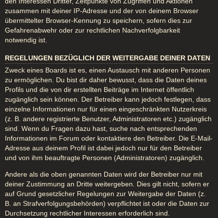
den Interessen Dritter, Zeitpunkte von Zugriffen und Aktionen
zusammen mit deiner IP-Adresse und der von deinem Browser
übermittelter Browser-Kennung zu speichern, sofern dies zur
Gefahrenabwehr oder zur rechtlichen Nachverfolgbarkeit
notwendig ist.
REGELUNGEN BEZÜGLICH DER WEITERGABE DEINER DATEN
Zweck eines Boards ist es, einen Austausch mit anderen Personen
zu ermöglichen. Du bist dir daher bewusst, dass die Daten deines
Profils und die von dir erstellten Beiträge im Internet öffentlich
zugänglich sein können. Der Betreiber kann jedoch festlegen, dass
einzelne Informationen nur für einen eingeschränkten Nutzerkreis
(z. B. andere registrierte Benutzer, Administratoren etc.) zugänglich
sind. Wenn du Fragen dazu hast, suche nach entsprechenden
Informationen im Forum oder kontaktiere den Betreiber. Die E-Mail-
Adresse aus deinem Profil ist dabei jedoch nur für den Betreiber
und von ihm beauftragte Personen (Administratoren) zugänglich.
Andere als die oben genannten Daten wird der Betreiber nur mit
deiner Zustimmung an Dritte weitergeben. Dies gilt nicht, sofern er
auf Grund gesetzlicher Regelungen zur Weitergabe der Daten (z.
B. an Strafverfolgungsbehörden) verpflichtet ist oder die Daten zur
Durchsetzung rechtlicher Interessen erforderlich sind.