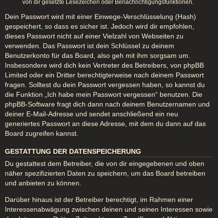
von dir gesetzte Lesezeichen oder Benachrichtigungsfunktionen.
Dein Passwort wird mit einer Einwege-Verschlüsselung (Hash)
gespeichert, so dass es sicher ist. Jedoch wird dir empfohlen,
dieses Passwort nicht auf einer Vielzahl von Webseiten zu
verwenden. Das Passwort ist dein Schlüssel zu deinem
Benutzerkonto für das Board, also geh mit ihm sorgsam um.
Insbesondere wird dich kein Vertreter des Betreibers, von phpBB
Limited oder ein Dritter berechtigterweise nach deinem Passwort
fragen. Solltest du dein Passwort vergessen haben, so kannst du
die Funktion „Ich habe mein Passwort vergessen“ benutzen. Die
phpBB-Software fragt dich dann nach deinem Benutzernamen und
deiner E-Mail-Adresse und sendet anschließend ein neu
generiertes Passwort an diese Adresse, mit dem du dann auf das
Board zugreifen kannst.
GESTATTUNG DER DATENSPEICHERUNG
Du gestattest dem Betreiber, die von dir eingegebenen und oben
näher spezifizierten Daten zu speichern, um das Board betreiben
und anbieten zu können.
Darüber hinaus ist der Betreiber berechtigt, im Rahmen einer
Interessenabwägung zwischen deinen und seinen Interessen sowie