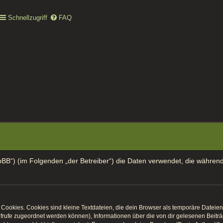
Schnellzugriff
FAQ
t/phpBB“) (im Folgenden „der Betreiber“) die Daten verwendet, die wäh
ookies. Cookies sind kleine Textdateien, die dein Browser als temporäre Dateien 
naufrufe zugeordnet werden können), Informationen über die von dir gelesenen Beit