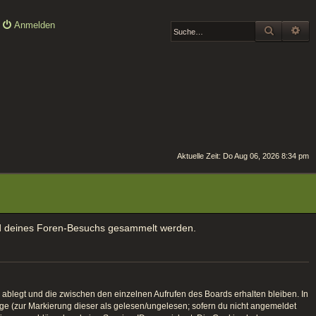
Anmelden
SUCHE
ER
Aktuelle Zeit: Do Aug 06, 2026 8:34 pm
rend deines Foren-Besuchs gesammelt werden.
ablegt und die zwischen den einzelnen Aufrufen des Boards erhalten bleiben. In
räge (zur Markierung dieser als gelesen/ungelesen; sofern du nicht angemeldet