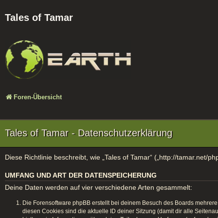
Tales of Tamar
Foren-Übersicht
Tales of Tamar - Datenschutzerklärung
Diese Richtlinie beschreibt, wie „Tales of Tamar“ („http://tamar.ne
UMFANG UND ART DER DATENSPEICHERUNG
Deine Daten werden auf vier verschiedene Arten gesammelt:
Die Forensoftware phpBB erstellt bei deinem Besuch des Boards mehrere C
diesen Cookies sind die aktuelle ID deiner Sitzung (damit dir alle Seite