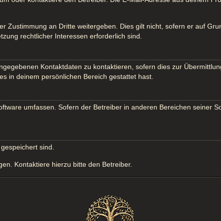
er Zustimmung an Dritte weitergeben. Dies gilt nicht, sofern er auf Gr
tzung rechtlicher Interessen erforderlich sind.
ngegebenen Kontaktdaten zu kontaktieren, sofern dies zur Übermittlung
es in deinem persönlichen Bereich gestattet hast.
Software umfassen. Sofern der Betreiber in anderen Bereichen seiner S
 gespeichert sind.
n. Kontaktiere hierzu bitte den Betreiber.