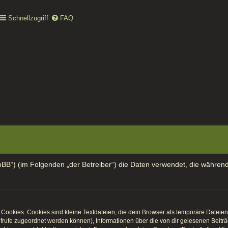
Schnellzugriff
FAQ
t/phpBB“) (im Folgenden „der Betreiber“) die Daten verwendet, die wäh
ookies. Cookies sind kleine Textdateien, die dein Browser als temporäre Dateien 
naufrufe zugeordnet werden können), Informationen über die von dir gelesenen Beit