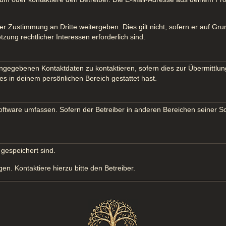
er Zustimmung an Dritte weitergeben. Dies gilt nicht, sofern er auf Gr
tzung rechtlicher Interessen erforderlich sind.
ngegebenen Kontaktdaten zu kontaktieren, sofern dies zur Übermittlung
es in deinem persönlichen Bereich gestattet hast.
Software umfassen. Sofern der Betreiber in anderen Bereichen seiner S
 gespeichert sind.
n. Kontaktiere hierzu bitte den Betreiber.