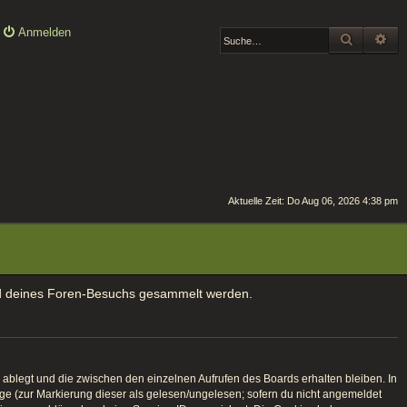
Anmelden
SUCHE
ER
Aktuelle Zeit: Do Aug 06, 2026 4:38 pm
rend deines Foren-Besuchs gesammelt werden.
ablegt und die zwischen den einzelnen Aufrufen des Boards erhalten bleiben. In
räge (zur Markierung dieser als gelesen/ungelesen; sofern du nicht angemeldet