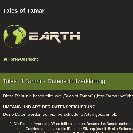
Tales of Tamar
Foren-Übersicht
Tales of Tamar - Datenschutzerklärung
Diese Richtlinie beschreibt, wie „Tales of Tamar“ („http://tamar.ne
UMFANG UND ART DER DATENSPEICHERUNG
Deine Daten werden auf vier verschiedene Arten gesammelt:
Die Forensoftware phpBB erstellt bei deinem Besuch des Boards mehrere C
diesen Cookies sind die aktuelle ID deiner Sitzung (damit dir alle Seite