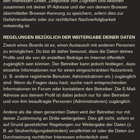
den Interessen Dritter, Zeitpunkte von Zugriffen und Aktionen
zusammen mit deiner IP-Adresse und der von deinem Browser
übermittelter Browser-Kennung zu speichern, sofern dies zur
Gefahrenabwehr oder zur rechtlichen Nachverfolgbarkeit
notwendig ist.
REGELUNGEN BEZÜGLICH DER WEITERGABE DEINER DATEN
Zweck eines Boards ist es, einen Austausch mit anderen Personen
zu ermöglichen. Du bist dir daher bewusst, dass die Daten deines
Profils und die von dir erstellten Beiträge im Internet öffentlich
zugänglich sein können. Der Betreiber kann jedoch festlegen, dass
einzelne Informationen nur für einen eingeschränkten Nutzerkreis
(z. B. andere registrierte Benutzer, Administratoren etc.) zugänglich
sind. Wenn du Fragen dazu hast, suche nach entsprechenden
Informationen im Forum oder kontaktiere den Betreiber. Die E-Mail-
Adresse aus deinem Profil ist dabei jedoch nur für den Betreiber
und von ihm beauftragte Personen (Administratoren) zugänglich.
Andere als die oben genannten Daten wird der Betreiber nur mit
deiner Zustimmung an Dritte weitergeben. Dies gilt nicht, sofern er
auf Grund gesetzlicher Regelungen zur Weitergabe der Daten (z.
B. an Strafverfolgungsbehörden) verpflichtet ist oder die Daten zur
Durchsetzung rechtlicher Interessen erforderlich sind.