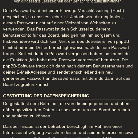
von dir gesetzte Lesezeichen oder Benachrichtigungsfunktionen.
Dein Passwort wird mit einer Einwege-Verschlüsselung (Hash)
gespeichert, so dass es sicher ist. Jedoch wird dir empfohlen,
dieses Passwort nicht auf einer Vielzahl von Webseiten zu
verwenden. Das Passwort ist dein Schlüssel zu deinem
Benutzerkonto für das Board, also geh mit ihm sorgsam um.
Insbesondere wird dich kein Vertreter des Betreibers, von phpBB
Limited oder ein Dritter berechtigterweise nach deinem Passwort
fragen. Solltest du dein Passwort vergessen haben, so kannst du
die Funktion „Ich habe mein Passwort vergessen“ benutzen. Die
phpBB-Software fragt dich dann nach deinem Benutzernamen und
deiner E-Mail-Adresse und sendet anschließend ein neu
generiertes Passwort an diese Adresse, mit dem du dann auf das
Board zugreifen kannst.
GESTATTUNG DER DATENSPEICHERUNG
Du gestattest dem Betreiber, die von dir eingegebenen und oben
näher spezifizierten Daten zu speichern, um das Board betreiben
und anbieten zu können.
Darüber hinaus ist der Betreiber berechtigt, im Rahmen einer
Interessenabwägung zwischen deinen und seinen Interessen sowie