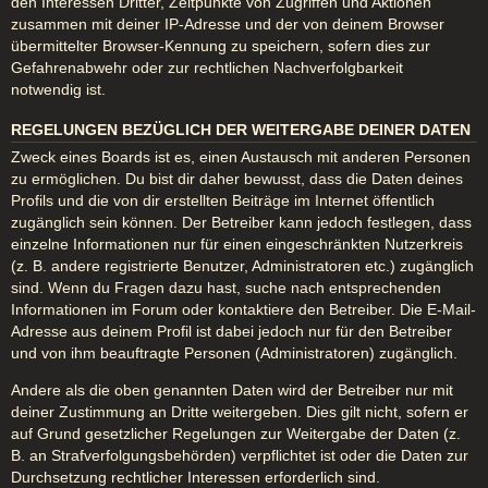
den Interessen Dritter, Zeitpunkte von Zugriffen und Aktionen
zusammen mit deiner IP-Adresse und der von deinem Browser
übermittelter Browser-Kennung zu speichern, sofern dies zur
Gefahrenabwehr oder zur rechtlichen Nachverfolgbarkeit
notwendig ist.
REGELUNGEN BEZÜGLICH DER WEITERGABE DEINER DATEN
Zweck eines Boards ist es, einen Austausch mit anderen Personen
zu ermöglichen. Du bist dir daher bewusst, dass die Daten deines
Profils und die von dir erstellten Beiträge im Internet öffentlich
zugänglich sein können. Der Betreiber kann jedoch festlegen, dass
einzelne Informationen nur für einen eingeschränkten Nutzerkreis
(z. B. andere registrierte Benutzer, Administratoren etc.) zugänglich
sind. Wenn du Fragen dazu hast, suche nach entsprechenden
Informationen im Forum oder kontaktiere den Betreiber. Die E-Mail-
Adresse aus deinem Profil ist dabei jedoch nur für den Betreiber
und von ihm beauftragte Personen (Administratoren) zugänglich.
Andere als die oben genannten Daten wird der Betreiber nur mit
deiner Zustimmung an Dritte weitergeben. Dies gilt nicht, sofern er
auf Grund gesetzlicher Regelungen zur Weitergabe der Daten (z.
B. an Strafverfolgungsbehörden) verpflichtet ist oder die Daten zur
Durchsetzung rechtlicher Interessen erforderlich sind.