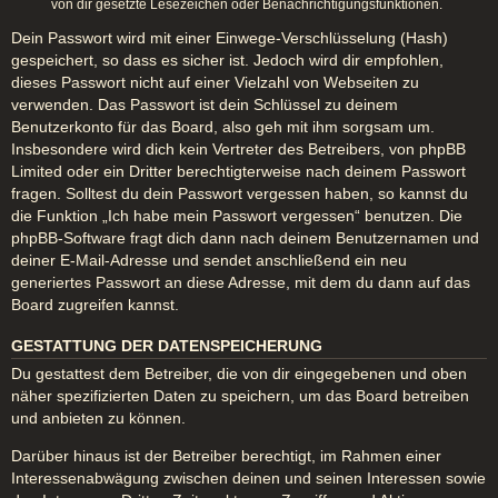
von dir gesetzte Lesezeichen oder Benachrichtigungsfunktionen.
Dein Passwort wird mit einer Einwege-Verschlüsselung (Hash)
gespeichert, so dass es sicher ist. Jedoch wird dir empfohlen,
dieses Passwort nicht auf einer Vielzahl von Webseiten zu
verwenden. Das Passwort ist dein Schlüssel zu deinem
Benutzerkonto für das Board, also geh mit ihm sorgsam um.
Insbesondere wird dich kein Vertreter des Betreibers, von phpBB
Limited oder ein Dritter berechtigterweise nach deinem Passwort
fragen. Solltest du dein Passwort vergessen haben, so kannst du
die Funktion „Ich habe mein Passwort vergessen“ benutzen. Die
phpBB-Software fragt dich dann nach deinem Benutzernamen und
deiner E-Mail-Adresse und sendet anschließend ein neu
generiertes Passwort an diese Adresse, mit dem du dann auf das
Board zugreifen kannst.
GESTATTUNG DER DATENSPEICHERUNG
Du gestattest dem Betreiber, die von dir eingegebenen und oben
näher spezifizierten Daten zu speichern, um das Board betreiben
und anbieten zu können.
Darüber hinaus ist der Betreiber berechtigt, im Rahmen einer
Interessenabwägung zwischen deinen und seinen Interessen sowie