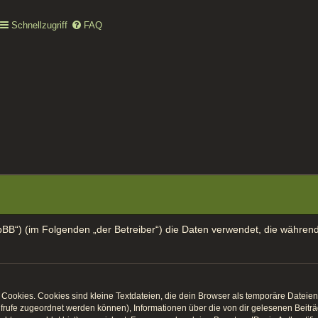
Schnellzugriff
FAQ
t/phpBB“) (im Folgenden „der Betreiber“) die Daten verwendet, die wäh
ookies. Cookies sind kleine Textdateien, die dein Browser als temporäre Dateien 
naufrufe zugeordnet werden können), Informationen über die von dir gelesenen Beit