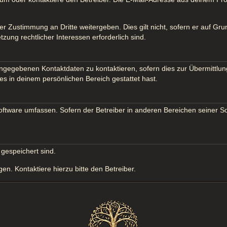
er Zustimmung an Dritte weitergeben. Dies gilt nicht, sofern er auf Gr
tzung rechtlicher Interessen erforderlich sind.
ngegebenen Kontaktdaten zu kontaktieren, sofern dies zur Übermittlung
es in deinem persönlichen Bereich gestattet hast.
Software umfassen. Sofern der Betreiber in anderen Bereichen seiner S
 gespeichert sind.
n. Kontaktiere hierzu bitte den Betreiber.