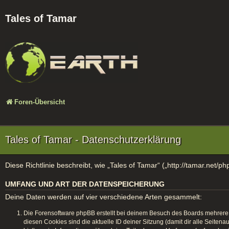
Tales of Tamar
Foren-Übersicht
Tales of Tamar - Datenschutzerklärung
Diese Richtlinie beschreibt, wie „Tales of Tamar“ („http://tamar.ne
UMFANG UND ART DER DATENSPEICHERUNG
Deine Daten werden auf vier verschiedene Arten gesammelt:
Die Forensoftware phpBB erstellt bei deinem Besuch des Boards mehrere C
diesen Cookies sind die aktuelle ID deiner Sitzung (damit dir alle Seite