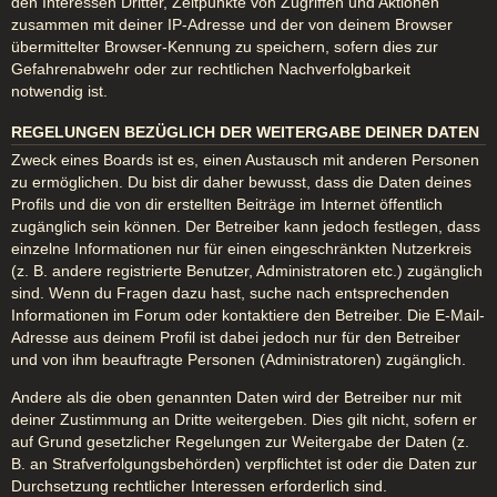
den Interessen Dritter, Zeitpunkte von Zugriffen und Aktionen
zusammen mit deiner IP-Adresse und der von deinem Browser
übermittelter Browser-Kennung zu speichern, sofern dies zur
Gefahrenabwehr oder zur rechtlichen Nachverfolgbarkeit
notwendig ist.
REGELUNGEN BEZÜGLICH DER WEITERGABE DEINER DATEN
Zweck eines Boards ist es, einen Austausch mit anderen Personen
zu ermöglichen. Du bist dir daher bewusst, dass die Daten deines
Profils und die von dir erstellten Beiträge im Internet öffentlich
zugänglich sein können. Der Betreiber kann jedoch festlegen, dass
einzelne Informationen nur für einen eingeschränkten Nutzerkreis
(z. B. andere registrierte Benutzer, Administratoren etc.) zugänglich
sind. Wenn du Fragen dazu hast, suche nach entsprechenden
Informationen im Forum oder kontaktiere den Betreiber. Die E-Mail-
Adresse aus deinem Profil ist dabei jedoch nur für den Betreiber
und von ihm beauftragte Personen (Administratoren) zugänglich.
Andere als die oben genannten Daten wird der Betreiber nur mit
deiner Zustimmung an Dritte weitergeben. Dies gilt nicht, sofern er
auf Grund gesetzlicher Regelungen zur Weitergabe der Daten (z.
B. an Strafverfolgungsbehörden) verpflichtet ist oder die Daten zur
Durchsetzung rechtlicher Interessen erforderlich sind.