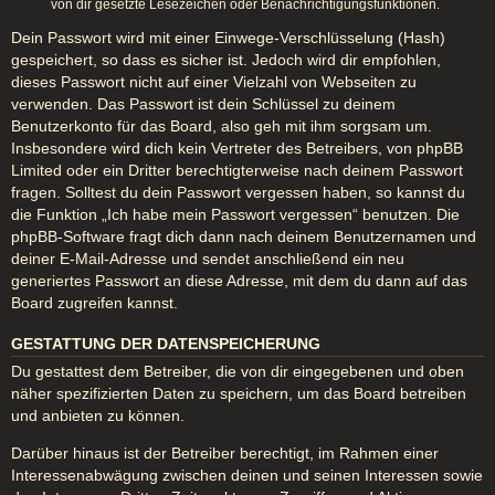
von dir gesetzte Lesezeichen oder Benachrichtigungsfunktionen.
Dein Passwort wird mit einer Einwege-Verschlüsselung (Hash)
gespeichert, so dass es sicher ist. Jedoch wird dir empfohlen,
dieses Passwort nicht auf einer Vielzahl von Webseiten zu
verwenden. Das Passwort ist dein Schlüssel zu deinem
Benutzerkonto für das Board, also geh mit ihm sorgsam um.
Insbesondere wird dich kein Vertreter des Betreibers, von phpBB
Limited oder ein Dritter berechtigterweise nach deinem Passwort
fragen. Solltest du dein Passwort vergessen haben, so kannst du
die Funktion „Ich habe mein Passwort vergessen“ benutzen. Die
phpBB-Software fragt dich dann nach deinem Benutzernamen und
deiner E-Mail-Adresse und sendet anschließend ein neu
generiertes Passwort an diese Adresse, mit dem du dann auf das
Board zugreifen kannst.
GESTATTUNG DER DATENSPEICHERUNG
Du gestattest dem Betreiber, die von dir eingegebenen und oben
näher spezifizierten Daten zu speichern, um das Board betreiben
und anbieten zu können.
Darüber hinaus ist der Betreiber berechtigt, im Rahmen einer
Interessenabwägung zwischen deinen und seinen Interessen sowie