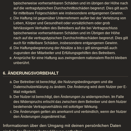
typischerweise vorhersehbaren Schäden und im übrigen der Höhe nach
auf die vertragstypischen Durchschnittsschäden begrenzt. Dies gilt auch
für mittelbare Folgeschäden wie insbesondere entgangenen Gewinn.
Die Haftung ist gegenüber Unternehmern außer bei der Verletzung von
Leben, Körper und Gesundheit oder vorsätzlichem oder grob
fahrlässigem Verhalten des Betreibers auf die bei Vertragsschluss
typischerweise vorhersehbaren Schäden und im Übrigen der Höhe
nach auf die vertragstypischen Durchschnittsschäden begrenzt. Dies gilt
auch für mittelbare Schäden, insbesondere entgangenen Gewinn.
Die Haftungsbegrenzung der Absätze a bis c gilt sinngemäß auch
zugunsten der Mitarbeiter und Erfüllungsgehilfen des Betreibers.
Ansprüche für eine Haftung aus zwingendem nationalem Recht bleiben
unberührt.
6. ÄNDERUNGSVORBEHALT
Der Betreiber ist berechtigt, die Nutzungsbedingungen und die
Datenschutzerklärung zu ändern. Die Änderung wird dem Nutzer per E-
Mail mitgeteilt.
Der Nutzer ist berechtigt, den Änderungen zu widersprechen. Im Falle
des Widerspruchs erlischt das zwischen dem Betreiber und dem Nutzer
bestehende Vertragsverhältnis mit sofortiger Wirkung.
Die Änderungen gelten als anerkannt und verbindlich, wenn der Nutzer
den Änderungen zugestimmt hat.
Informationen über den Umgang mit deinen persönlichen Daten