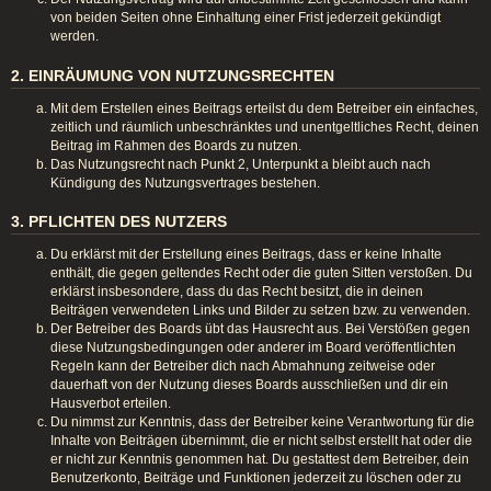
von beiden Seiten ohne Einhaltung einer Frist jederzeit gekündigt
werden.
2. EINRÄUMUNG VON NUTZUNGSRECHTEN
Mit dem Erstellen eines Beitrags erteilst du dem Betreiber ein einfaches,
zeitlich und räumlich unbeschränktes und unentgeltliches Recht, deinen
Beitrag im Rahmen des Boards zu nutzen.
Das Nutzungsrecht nach Punkt 2, Unterpunkt a bleibt auch nach
Kündigung des Nutzungsvertrages bestehen.
3. PFLICHTEN DES NUTZERS
Du erklärst mit der Erstellung eines Beitrags, dass er keine Inhalte
enthält, die gegen geltendes Recht oder die guten Sitten verstoßen. Du
erklärst insbesondere, dass du das Recht besitzt, die in deinen
Beiträgen verwendeten Links und Bilder zu setzen bzw. zu verwenden.
Der Betreiber des Boards übt das Hausrecht aus. Bei Verstößen gegen
diese Nutzungsbedingungen oder anderer im Board veröffentlichten
Regeln kann der Betreiber dich nach Abmahnung zeitweise oder
dauerhaft von der Nutzung dieses Boards ausschließen und dir ein
Hausverbot erteilen.
Du nimmst zur Kenntnis, dass der Betreiber keine Verantwortung für die
Inhalte von Beiträgen übernimmt, die er nicht selbst erstellt hat oder die
er nicht zur Kenntnis genommen hat. Du gestattest dem Betreiber, dein
Benutzerkonto, Beiträge und Funktionen jederzeit zu löschen oder zu