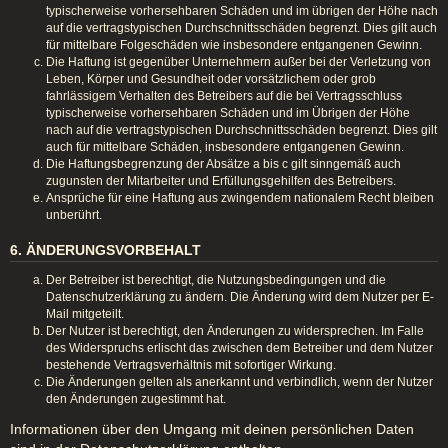
typischerweise vorhersehbaren Schäden und im übrigen der Höhe nach
auf die vertragstypischen Durchschnittsschäden begrenzt. Dies gilt auch
für mittelbare Folgeschäden wie insbesondere entgangenen Gewinn.
Die Haftung ist gegenüber Unternehmern außer bei der Verletzung von
Leben, Körper und Gesundheit oder vorsätzlichem oder grob
fahrlässigem Verhalten des Betreibers auf die bei Vertragsschluss
typischerweise vorhersehbaren Schäden und im Übrigen der Höhe
nach auf die vertragstypischen Durchschnittsschäden begrenzt. Dies gilt
auch für mittelbare Schäden, insbesondere entgangenen Gewinn.
Die Haftungsbegrenzung der Absätze a bis c gilt sinngemäß auch
zugunsten der Mitarbeiter und Erfüllungsgehilfen des Betreibers.
Ansprüche für eine Haftung aus zwingendem nationalem Recht bleiben
unberührt.
6. ÄNDERUNGSVORBEHALT
Der Betreiber ist berechtigt, die Nutzungsbedingungen und die
Datenschutzerklärung zu ändern. Die Änderung wird dem Nutzer per E-
Mail mitgeteilt.
Der Nutzer ist berechtigt, den Änderungen zu widersprechen. Im Falle
des Widerspruchs erlischt das zwischen dem Betreiber und dem Nutzer
bestehende Vertragsverhältnis mit sofortiger Wirkung.
Die Änderungen gelten als anerkannt und verbindlich, wenn der Nutzer
den Änderungen zugestimmt hat.
Informationen über den Umgang mit deinen persönlichen Daten