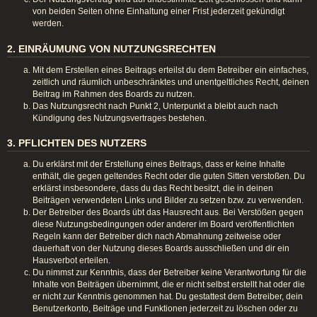
von beiden Seiten ohne Einhaltung einer Frist jederzeit gekündigt
werden.
2. EINRÄUMUNG VON NUTZUNGSRECHTEN
Mit dem Erstellen eines Beitrags erteilst du dem Betreiber ein einfaches,
zeitlich und räumlich unbeschränktes und unentgeltliches Recht, deinen
Beitrag im Rahmen des Boards zu nutzen.
Das Nutzungsrecht nach Punkt 2, Unterpunkt a bleibt auch nach
Kündigung des Nutzungsvertrages bestehen.
3. PFLICHTEN DES NUTZERS
Du erklärst mit der Erstellung eines Beitrags, dass er keine Inhalte
enthält, die gegen geltendes Recht oder die guten Sitten verstoßen. Du
erklärst insbesondere, dass du das Recht besitzt, die in deinen
Beiträgen verwendeten Links und Bilder zu setzen bzw. zu verwenden.
Der Betreiber des Boards übt das Hausrecht aus. Bei Verstößen gegen
diese Nutzungsbedingungen oder anderer im Board veröffentlichten
Regeln kann der Betreiber dich nach Abmahnung zeitweise oder
dauerhaft von der Nutzung dieses Boards ausschließen und dir ein
Hausverbot erteilen.
Du nimmst zur Kenntnis, dass der Betreiber keine Verantwortung für die
Inhalte von Beiträgen übernimmt, die er nicht selbst erstellt hat oder die
er nicht zur Kenntnis genommen hat. Du gestattest dem Betreiber, dein
Benutzerkonto, Beiträge und Funktionen jederzeit zu löschen oder zu