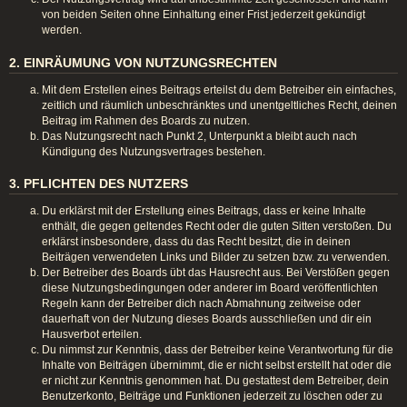
von beiden Seiten ohne Einhaltung einer Frist jederzeit gekündigt
werden.
2. EINRÄUMUNG VON NUTZUNGSRECHTEN
Mit dem Erstellen eines Beitrags erteilst du dem Betreiber ein einfaches,
zeitlich und räumlich unbeschränktes und unentgeltliches Recht, deinen
Beitrag im Rahmen des Boards zu nutzen.
Das Nutzungsrecht nach Punkt 2, Unterpunkt a bleibt auch nach
Kündigung des Nutzungsvertrages bestehen.
3. PFLICHTEN DES NUTZERS
Du erklärst mit der Erstellung eines Beitrags, dass er keine Inhalte
enthält, die gegen geltendes Recht oder die guten Sitten verstoßen. Du
erklärst insbesondere, dass du das Recht besitzt, die in deinen
Beiträgen verwendeten Links und Bilder zu setzen bzw. zu verwenden.
Der Betreiber des Boards übt das Hausrecht aus. Bei Verstößen gegen
diese Nutzungsbedingungen oder anderer im Board veröffentlichten
Regeln kann der Betreiber dich nach Abmahnung zeitweise oder
dauerhaft von der Nutzung dieses Boards ausschließen und dir ein
Hausverbot erteilen.
Du nimmst zur Kenntnis, dass der Betreiber keine Verantwortung für die
Inhalte von Beiträgen übernimmt, die er nicht selbst erstellt hat oder die
er nicht zur Kenntnis genommen hat. Du gestattest dem Betreiber, dein
Benutzerkonto, Beiträge und Funktionen jederzeit zu löschen oder zu