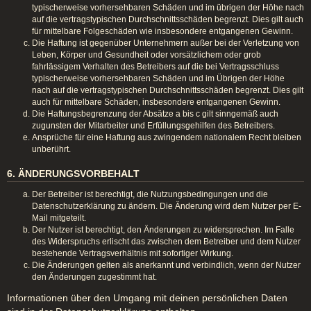
typischerweise vorhersehbaren Schäden und im übrigen der Höhe nach
auf die vertragstypischen Durchschnittsschäden begrenzt. Dies gilt auch
für mittelbare Folgeschäden wie insbesondere entgangenen Gewinn.
Die Haftung ist gegenüber Unternehmern außer bei der Verletzung von
Leben, Körper und Gesundheit oder vorsätzlichem oder grob
fahrlässigem Verhalten des Betreibers auf die bei Vertragsschluss
typischerweise vorhersehbaren Schäden und im Übrigen der Höhe
nach auf die vertragstypischen Durchschnittsschäden begrenzt. Dies gilt
auch für mittelbare Schäden, insbesondere entgangenen Gewinn.
Die Haftungsbegrenzung der Absätze a bis c gilt sinngemäß auch
zugunsten der Mitarbeiter und Erfüllungsgehilfen des Betreibers.
Ansprüche für eine Haftung aus zwingendem nationalem Recht bleiben
unberührt.
6. ÄNDERUNGSVORBEHALT
Der Betreiber ist berechtigt, die Nutzungsbedingungen und die
Datenschutzerklärung zu ändern. Die Änderung wird dem Nutzer per E-
Mail mitgeteilt.
Der Nutzer ist berechtigt, den Änderungen zu widersprechen. Im Falle
des Widerspruchs erlischt das zwischen dem Betreiber und dem Nutzer
bestehende Vertragsverhältnis mit sofortiger Wirkung.
Die Änderungen gelten als anerkannt und verbindlich, wenn der Nutzer
den Änderungen zugestimmt hat.
Informationen über den Umgang mit deinen persönlichen Daten