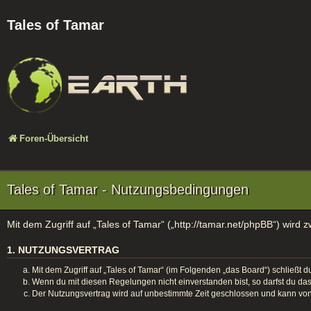
Tales of Tamar
Foren-Übersicht
Tales of Tamar - Nutzungsbedingungen
Mit dem Zugriff auf „Tales of Tamar“ („http://tamar.net/phpBB“) wird
1. NUTZUNGSVERTRAG
Mit dem Zugriff auf „Tales of Tamar“ (im Folgenden „das Board“) schließt
Wenn du mit diesen Regelungen nicht einverstanden bist, so darfst du das 
Der Nutzungsvertrag wird auf unbestimmte Zeit geschlossen und kann von 