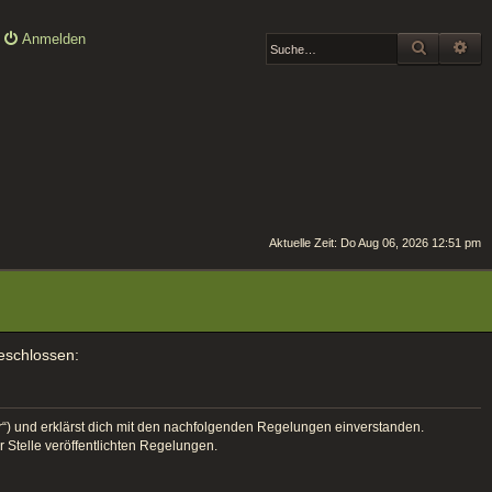
Anmelden
SUCHE
ER
Aktuelle Zeit: Do Aug 06, 2026 12:51 pm
geschlossen:
er“) und erklärst dich mit den nachfolgenden Regelungen einverstanden.
r Stelle veröffentlichten Regelungen.