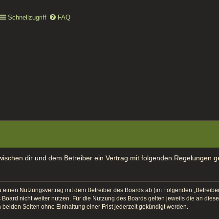
Schnellzugriff
FAQ
 zwischen dir und dem Betreiber ein Vertrag mit folgenden Regelungen 
 du einen Nutzungsvertrag mit dem Betreiber des Boards ab (im Folgenden „Betreib
Board nicht weiter nutzen. Für die Nutzung des Boards gelten jeweils die an diese
beiden Seiten ohne Einhaltung einer Frist jederzeit gekündigt werden.