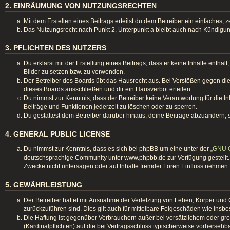
2. EINRÄUMUNG VON NUTZUNGSRECHTEN
Mit dem Erstellen eines Beitrags erteilst du dem Betreiber ein einfaches
Das Nutzungsrecht nach Punkt 2, Unterpunkt a bleibt auch nach Kündigu
3. PFLICHTEN DES NUTZERS
Du erklärst mit der Erstellung eines Beitrags, dass er keine Inhalte enthä
Bilder zu setzen bzw. zu verwenden.
Der Betreiber des Boards übt das Hausrecht aus. Bei Verstößen gegen d
dieses Boards ausschließen und dir ein Hausverbot erteilen.
Du nimmst zur Kenntnis, dass der Betreiber keine Verantwortung für die Inh
Beiträge und Funktionen jederzeit zu löschen oder zu sperren.
Du gestattest dem Betreiber darüber hinaus, deine Beiträge abzuändern, 
4. GENERAL PUBLIC LICENSE
Du nimmst zur Kenntnis, dass es sich bei phpBB um eine unter der „
GNU G
deutschsprachige Community unter www.phpbb.de zur Verfügung gestellt. 
Zwecke nicht untersagen oder auf Inhalte fremder Foren Einfluss nehmen.
5. GEWÄHRLEISTUNG
Der Betreiber haftet mit Ausnahme der Verletzung von Leben, Körper und Ge
zurückzuführen sind. Dies gilt auch für mittelbare Folgeschäden wie in
Die Haftung ist gegenüber Verbrauchern außer bei vorsätzlichem oder gro
(Kardinalpflichten) auf die bei Vertragsschluss typischerweise vorherseh