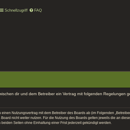
Schnellzugriff
FAQ
 zwischen dir und dem Betreiber ein Vertrag mit folgenden Regelungen 
 du einen Nutzungsvertrag mit dem Betreiber des Boards ab (im Folgenden „Betreib
Board nicht weiter nutzen. Für die Nutzung des Boards gelten jeweils die an diese
beiden Seiten ohne Einhaltung einer Frist jederzeit gekündigt werden.