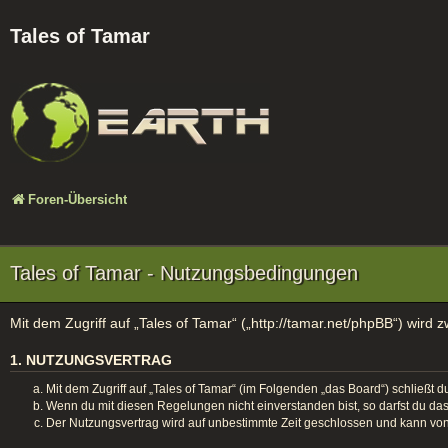
Tales of Tamar
Foren-Übersicht
Tales of Tamar - Nutzungsbedingungen
Mit dem Zugriff auf „Tales of Tamar“ („http://tamar.net/phpBB“) wird
1. NUTZUNGSVERTRAG
Mit dem Zugriff auf „Tales of Tamar“ (im Folgenden „das Board“) schließt
Wenn du mit diesen Regelungen nicht einverstanden bist, so darfst du das 
Der Nutzungsvertrag wird auf unbestimmte Zeit geschlossen und kann von 