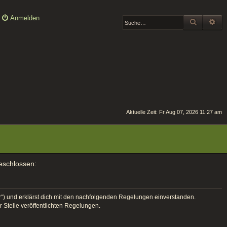
Anmelden
SUCHE
ER
Aktuelle Zeit: Fr Aug 07, 2026 11:27 am
geschlossen:
er“) und erklärst dich mit den nachfolgenden Regelungen einverstanden.
r Stelle veröffentlichten Regelungen.